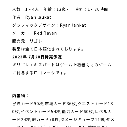
人数：1～4人 年齢：13歳～ 時間：1～20時間
作者：Ryan laukat
グラフィックデザイン：Ryan lankat
メーカー：Red Raven
販売元：リゴレ
製品は全て日本語化されております。
2023年 7月28日発売予定
※リゴレエキスパートはゲーム上級者向けのゲーム
に付与するロゴマークです。
内容物
：
冒険カード90枚,市場カード36枚,クエストカード18
0枚,イベントカード54枚,能力カード60枚,レベルカ
ード24枚,敵カード78枚,ダメージキューブ11個,ダメ