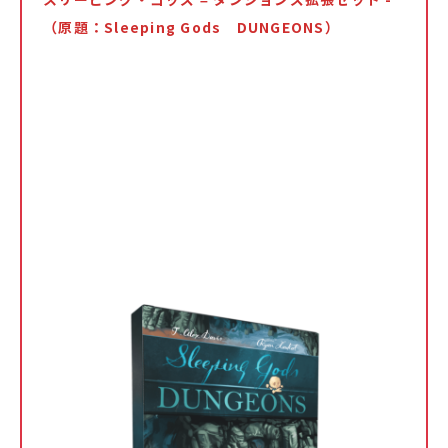
スリーピング・ゴッズ – ダンジョンズ拡張セット -
（原題：Sleeping Gods DUNGEONS）