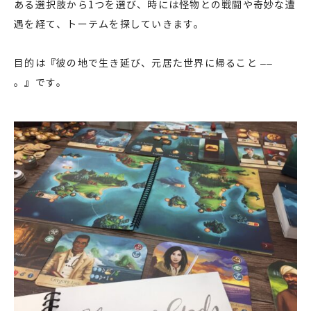
ある選択肢から1つを選び、時には怪物との戦闘や奇妙な遭
遇を経て、トーテムを探していきます。
目的は『彼の地で生き延び、元居た世界に帰ること ––
。』です。