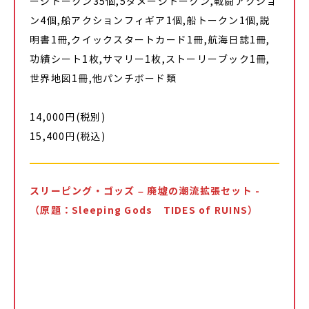
ージトークン35個,5ダメージトークン,戦闘アクショ
ン4個,船アクションフィギア1個,船トークン1個,説
明書1冊,クイックスタートカード1冊,航海日誌1冊,
功績シート1枚,サマリー1枚,ストーリーブック1冊,
世界地図1冊,他パンチボード類
14,000円(税別)
15,400円(税込)
スリーピング・ゴッズ – 廃墟の潮流拡張セット -
（原題：Sleeping Gods TIDES of RUINS）