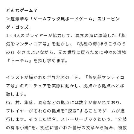
どんなゲーム？
＞
超豪華な「ゲームブック風ボードゲーム」スリーピン
グ・ゴッズ。
1～4人のプレイヤーが協力して、異界の海に漂流した『蒸
気船マンティコア号』を動かし、『彷徨の海(ほうこうのう
み)』をさまよいながら、元の世界に戻るために神々の遺物
『トーテム』を探し求めます。
イラストが描かれた世界地図の上を、『蒸気船マンティコ
ア号』のミニチュアを実際に動かし、拠点から拠点へと移
動します。
街、村、集落、洞窟などの拠点には数字が書かれており、
プレイヤーがそれらの拠点を”探索”することでゲームが進
行します。そうした場合、ストーリーブックという、”分岐
の有る小説”を、拠点に書かれた番号の文章から読み、複数