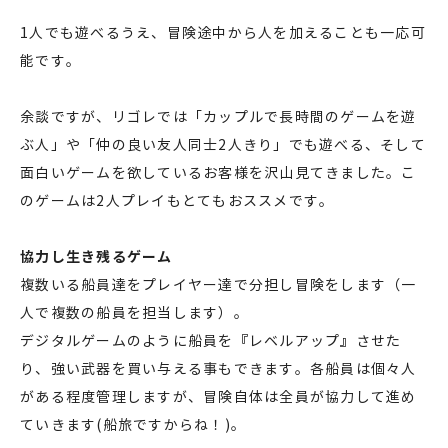
1人でも遊べるうえ、冒険途中から人を加えることも一応可
能です。
余談ですが、リゴレでは「カップルで長時間のゲームを遊
ぶ人」や「仲の良い友人同士2人きり」でも遊べる、そして
面白いゲームを欲しているお客様を沢山見てきました。こ
のゲームは2人プレイもとてもおススメです。
協力し生き残るゲーム
複数いる船員達をプレイヤー達で分担し冒険をします（一
人で複数の船員を担当します）。
デジタルゲームのように船員を『レベルアップ』させた
り、強い武器を買い与える事もできます。各船員は個々人
がある程度管理しますが、冒険自体は全員が協力して進め
ていきます(船旅ですからね！)。