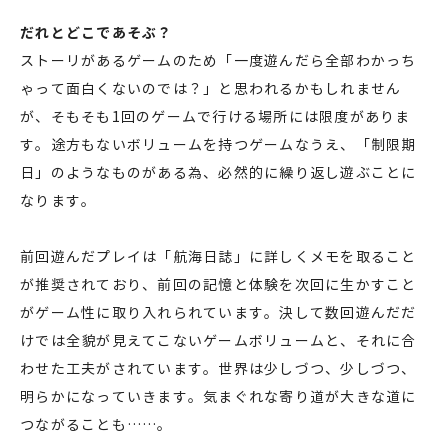
だれとどこであそぶ？
ストーリがあるゲームのため「一度遊んだら全部わかっち
ゃって面白くないのでは？」と思われるかもしれません
が、そもそも1回のゲームで行ける場所には限度がありま
す。途方もないボリュームを持つゲームなうえ、「制限期
日」のようなものがある為、必然的に繰り返し遊ぶことに
なります。
前回遊んだプレイは「航海日誌」に詳しくメモを取ること
が推奨されており、前回の記憶と体験を次回に生かすこと
がゲーム性に取り入れられています。決して数回遊んだだ
けでは全貌が見えてこないゲームボリュームと、それに合
わせた工夫がされています。世界は少しづつ、少しづつ、
明らかになっていきます。気まぐれな寄り道が大きな道に
つながることも……。