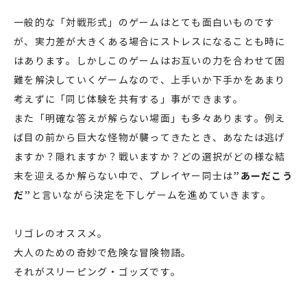
一般的な「対戦形式」のゲームはとても面白いものです
が、実力差が大きくある場合にストレスになることも時に
はあります。しかしこのゲームはお互いの力を合わせて困
難を解決していくゲームなので、上手いか下手かをあまり
考えずに「同じ体験を共有する」事ができます。
また「明確な答えが解らない場面」も多々あります。例え
ば目の前から巨大な怪物が襲ってきたとき、あなたは逃げ
ますか？隠れますか？戦いますか？どの選択がどの様な結
末を迎えるか解らない中で、プレイヤー同士は
”あーだこう
だ”
と言いながら決定を下しゲームを進めていきます。
リゴレのオススメ。
大人のための奇妙で危険な冒険物語。
それがスリーピング・ゴッズです。