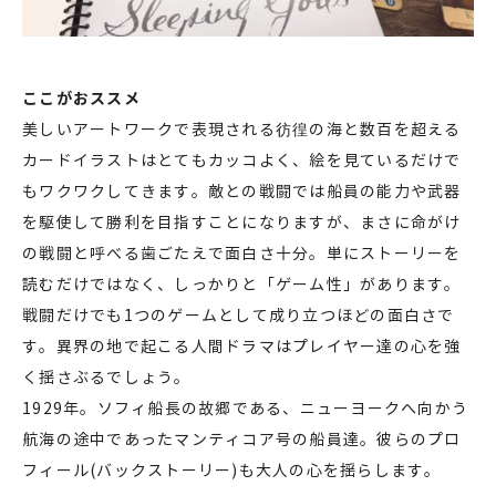
ここがおススメ
美しいアートワークで表現される彷徨の海と数百を超える
カードイラストはとてもカッコよく、絵を見ているだけで
もワクワクしてきます。敵との戦闘では船員の能力や武器
を駆使して勝利を目指すことになりますが、まさに命がけ
の戦闘と呼べる歯ごたえで面白さ十分。単にストーリーを
読むだけではなく、しっかりと「ゲーム性」があります。
戦闘だけでも1つのゲームとして成り立つほどの面白さで
す。異界の地で起こる人間ドラマはプレイヤー達の心を強
く揺さぶるでしょう。
1929年。ソフィ船長の故郷である、ニューヨークへ向かう
航海の途中であったマンティコア号の船員達。彼らのプロ
フィール(バックストーリー)も大人の心を揺らします。