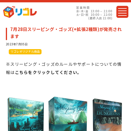
営業
時間
水・木・金
13:00 ～ 21:00
土・日・祝
10:00 ～ 22:00
(最終入店 21:00)
7月28日スリーピング・ゴッズ(+拡張2種類)が発売され
ます
2023年7月05日
リゴレオリジナル商品
※スリーピング・ゴッズのルールやサポートについての情
報は
こちらをクリックしてください。