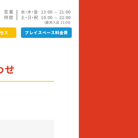
営業
水・木・金
13:00 ～ 21:00
時間
土・日・祝
10:00 ～ 22:00
(最終入店 21:00)
セス
プレイスペース料金表
わせ