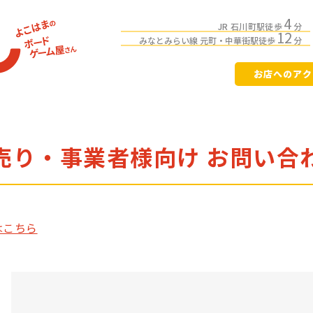
4
JR 石川町駅徒歩
分
12
みなとみらい線 元町・中華街駅徒歩
分
お店へのアク
売り・事業者様向け
お問い合
はこちら