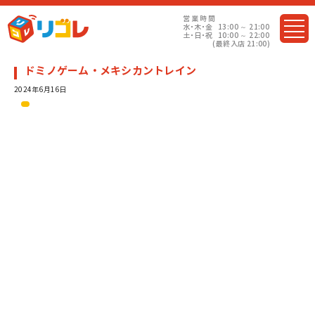
営業
時間
水・木・金
13:00 ～ 21:00
土・日・祝
10:00 ～ 22:00
(最終入店 21:00)
ドミノゲーム・メキシカントレイン
2024年6月16日