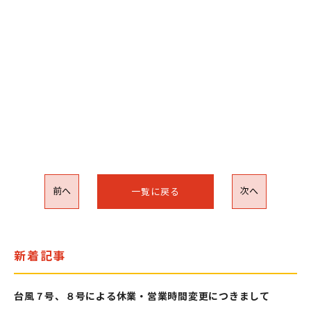
前へ
次へ
一覧に戻る
新着記事
台風７号、８号による休業・営業時間変更につきまして