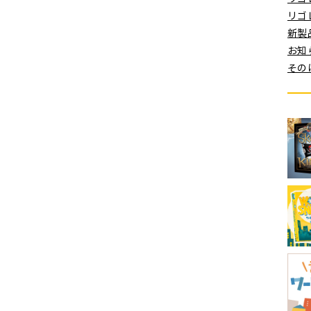
リゴレ
新製品
お知ら
そのほ