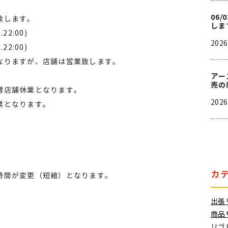
06
致します。
しま
.22:00)
202
.22:00)
なりますが、店舗は営業致します。
アー
売の
替店舗休業となります。
202
業となります。
カ
時間が変更（短縮）となります。
出張リ
商品サ
リゴ