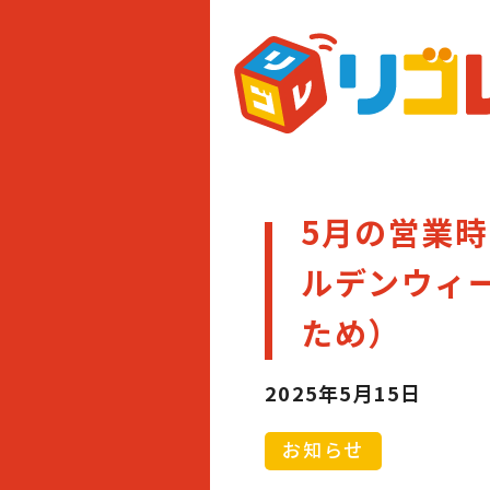
5月の営業
ルデンウィ
ため）
2025年5月15日
お知らせ