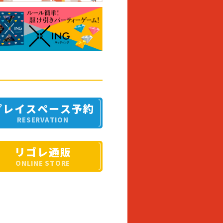
プレイスペース予約
RESERVATION
リゴレ通販
ONLINE STORE