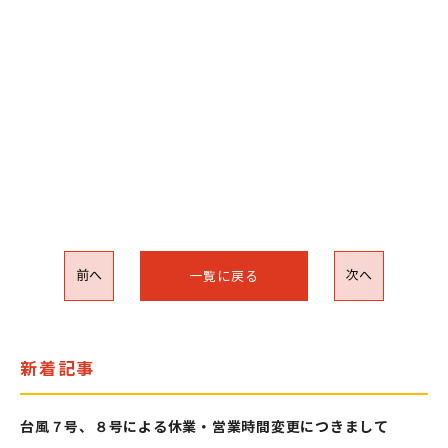
前へ
次へ
一覧に戻る
新着記事
台風７号、８号による休業・営業時間変更につきまして