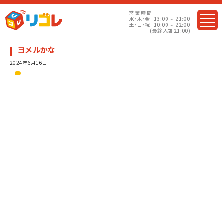
営業
時間
水・木・金
13:00 ～ 21:00
土・日・祝
10:00 ～ 22:00
(最終入店 21:00)
ヨメルかな
2024年6月16日