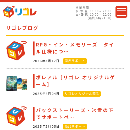
営業
時間
水・木・金
13:00 ～ 21:00
土・日・祝
10:00 ～ 22:00
(最終入店 21:00)
リゴレブログ
RPG・イン・メモリーズ タイ
ル仕様につ…
2026年3月12日
商品サポート
ボレアル [リゴレ オリジナルゲ
ーム]
2025年4月04日
リゴレオリジナル商品
バックストーリーズ・氷雪の下
でサポートペ…
2025年2月05日
商品サポート